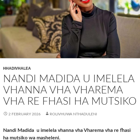
HHADIVHALEA
NANDI MADIDA U IMELELA
VHANNA VHA VHAREMA
VHA RE FHASI HA MUTSIKO
2 FEBRUARY 2026
ROLIVHUWA NTHADULENI
Nandi Madida u imelela vhanna vha Vharema vha re fhasi
ha mutsiko wa masheleni.