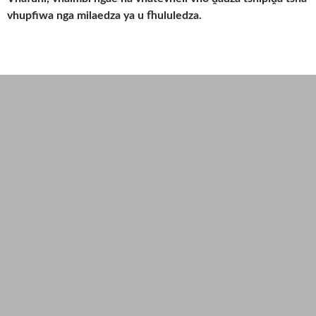
vhupfiwa nga milaedza ya u fhululedza.