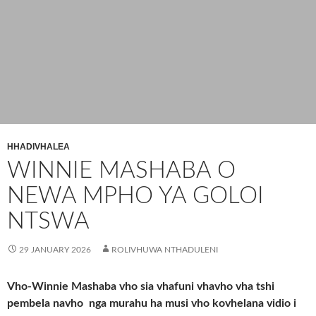
HHADIVHALEA
WINNIE MASHABA O
NEWA MPHO YA GOLOI
NTSWA
29 JANUARY 2026
ROLIVHUWA NTHADULENI
Vho-Winnie Mashaba vho sia vhafuni vhavho vha tshi
pembela navho nga murahu ha musi vho kovhelana vidio i