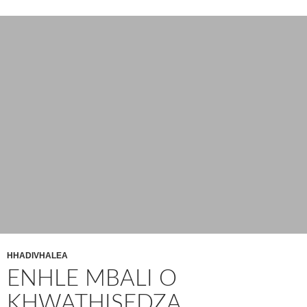
HHADIVHALEA
ENHLE MBALI O
KHWATHISEDZA